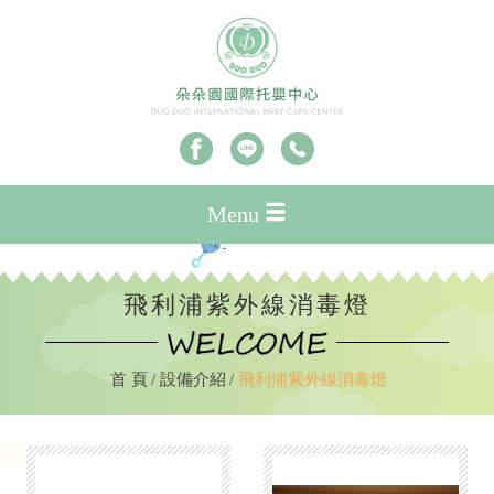
Menu
飛利浦紫外線消毒燈
首 頁
設備介紹
飛利浦紫外線消毒燈