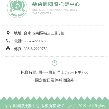
地址: 台南市南區福吉三街2號
電話:
886-6-2200708
傳真: 886-6-2220758
托育時間: 周一~周五 早上7:30~下午7:00
（國定假日及休補假除外）
朵朵園國際托嬰中心 版權所有 @ Copyright 2019 . All Rights