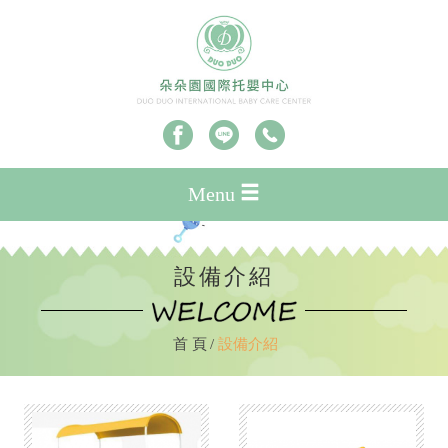
Menu
設備介紹
首 頁
設備介紹