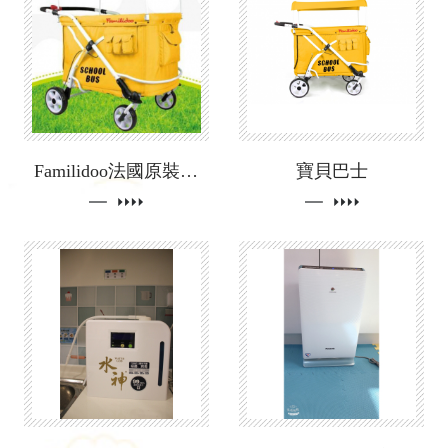
Familidoo法國原裝四人推車
寶貝巴士