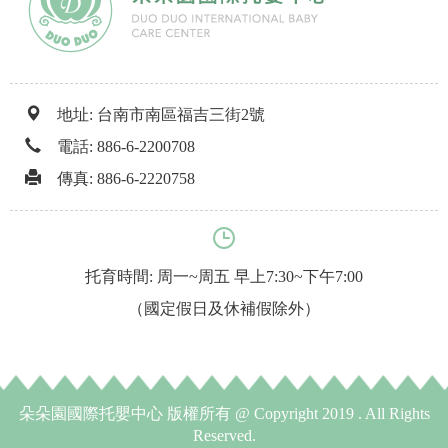
地址: 台南市南區福吉三街2號
電話:
886-6-2200708
傳真: 886-6-2220758
托育時間: 周一~周五 早上7:30~下午7:00
（國定假日及休補假除外）
朵朵園國際托嬰中心 版權所有 @ Copyright 2019 . All Rights
Reserved.