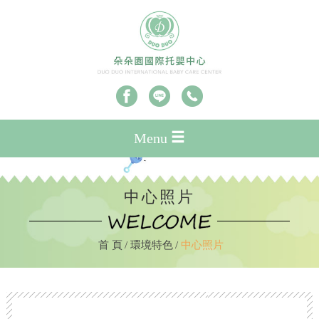
Menu
中心照片
首 頁
環境特色
中心照片