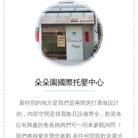
朵朵園國際托嬰中心
最特別的地方是我們是兩間房打通做設計
的，內部空間是很寬敞且設備齊全，歡迎各
位有興趣的爸爸媽媽們可一同來參觀詢問 ！
我們將很樂意帶您參觀 有任何問題歡迎電洽